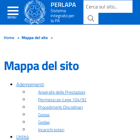
PERLAPA
Sistema
integrato per
MENU
la PA
Home
>
Mappa del sito
>
Mappa del sito
Adempimenti
Anagrafe delle Prestazioni
Permessi ex-Lege 104/92
Procedimenti Disciplinari
Gepas
Gedap
Incarichi esteri
Utilità