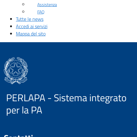
Assistenza
FAQ
Tutte le news
Accedi ai servizi
Mappa del sito
PERLAPA - Sistema integrato
per la PA